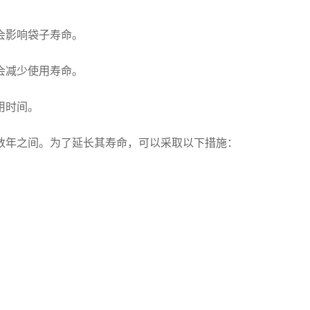
会影响袋子寿命。
会减少使用寿命。
用时间。
数年之间。为了延长其寿命，可以采取以下措施：